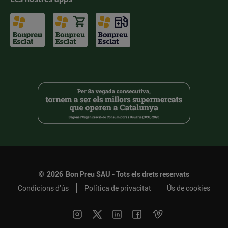
©
2026
Bon Preu SAU - Tots els drets reservats
Condicions d’ús
Política de privacitat
Ús de cookies