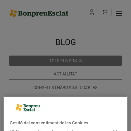
BLOG
TOTS ELS POSTS
ACTUALITAT
CONSELLS I HÀBITS SALUDABLES
ENERGIA
GASTRONOMIA I TRADICIONS
Gestió del consentiment de les Cookies
RECEPTES