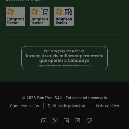
©
2026
Bon Preu SAU - Tots els drets reservats
Condicions d’ús
Política de privacitat
Ús de cookies