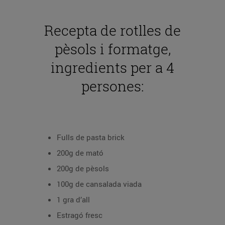
Recepta de rotlles de
pèsols i formatge,
ingredients per a 4
persones:
Fulls de pasta brick
200g de mató
200g de pèsols
100g de cansalada viada
1 gra d’all
Estragó fresc