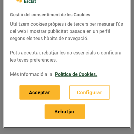
Gestió del consentiment de les Cookies
Utilitzem cookies pròpies i de tercers per mesurar l’ús
del web i mostrar publicitat basada en un perfil
segons els teus hàbits de navegació.
Pots acceptar, rebutjar les no essencials o configurar
les teves preferències.
Més informació a la
Política de Cookies.
RECEPTES
Acceptar
Configurar
Rotlles de pèsols i
formatge
Rebutjar
05/d’octubre/2018