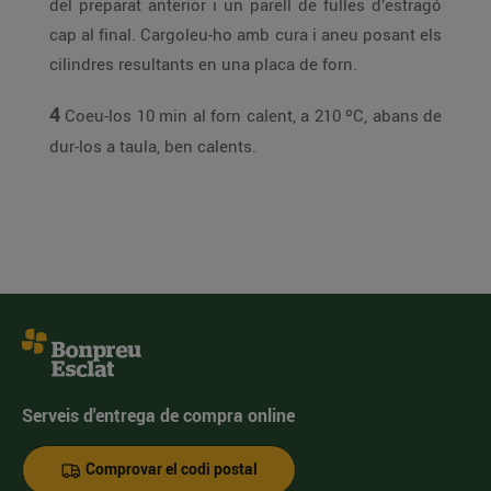
del preparat anterior i un parell de fulles d’estragó
cap al final. Cargoleu-ho amb cura i aneu posant els
cilindres resultants en una placa de forn.
4
Coeu-los 10 min al forn calent, a 210 ºC, abans de
dur-los a taula, ben calents.
Serveis d'entrega de compra online
Comprovar el codi postal