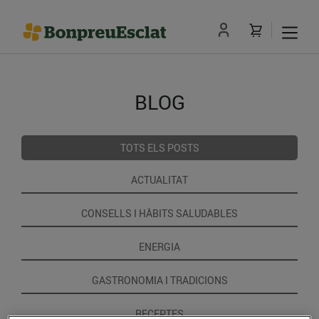
BLOG
TOTS ELS POSTS
ACTUALITAT
CONSELLS I HÀBITS SALUDABLES
ENERGIA
GASTRONOMIA I TRADICIONS
RECEPTES