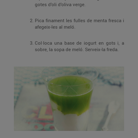
gotes d’oli d’oliva verge.
Pica finament les fulles de menta fresca i
afegeix-les al meló.
Col·loca una base de iogurt en gots i, a
sobre, la sopa de meló. Serveix-la freda.