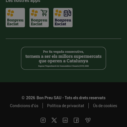
Les nostres apps
©
2026
Bon Preu SAU - Tots els drets reservats
Condicions d’ús
Política de privacitat
Ús de cookies