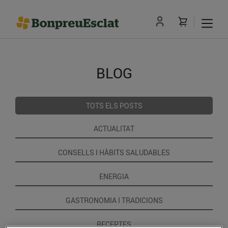
BLOG
TOTS ELS POSTS
ACTUALITAT
CONSELLS I HÀBITS SALUDABLES
ENERGIA
GASTRONOMIA I TRADICIONS
RECEPTES