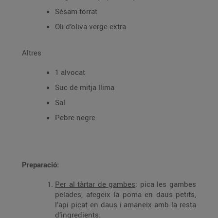
Sèsam torrat
Oli d’oliva verge extra
Altres
1 alvocat
Suc de mitja llima
Sal
Pebre negre
Preparació:
Per al tàrtar de gambes
: pica les gambes
pelades, afegeix la poma en daus petits,
l’api picat en daus i amaneix amb la resta
d’ingredients.