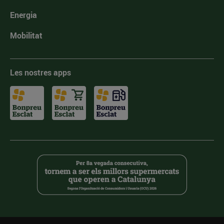
Energia
Mobilitat
Les nostres apps