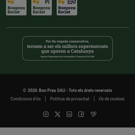
©
2026
Bon Preu SAU - Tots els drets reservats
Condicions d’ús
Política de privacitat
Ús de cookies