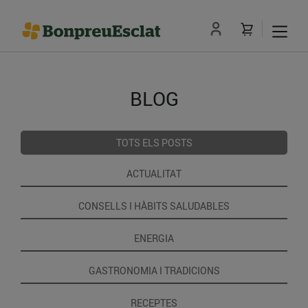
BLOG
TOTS ELS POSTS
ACTUALITAT
CONSELLS I HÀBITS SALUDABLES
ENERGIA
GASTRONOMIA I TRADICIONS
RECEPTES