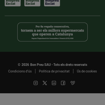
©
2026
Bon Preu SAU - Tots els drets reservats
Condicions d’ús
Política de privacitat
Ús de cookies