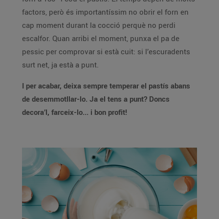
factors, però és importantíssim no obrir el forn en
cap moment durant la cocció perquè no perdi
escalfor. Quan arribi el moment, punxa el pa de
pessic per comprovar si està cuit: si l’escuradents
surt net, ja està a punt.
I per acabar, deixa sempre temperar el pastís abans
de desemmotllar-lo. Ja el tens a punt? Doncs
decora’l, farceix-lo... i bon profit!