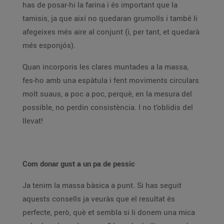
has de posar-hi la farina i és important que la
tamisis, ja que així no quedaran grumolls i també li
afegeixes més aire al conjunt (i, per tant, et quedarà
més esponjós).
Quan incorporis les clares muntades a la massa,
fes-ho amb una espàtula i fent moviments circulars
molt suaus, a poc a poc, perquè, en la mesura del
possible, no perdin consistència. I no t’oblidis del
llevat!
Com donar gust a un pa de pessic
Ja tenim la massa bàsica a punt. Si has seguit
aquests consells ja veuràs que el resultat és
perfecte, però, què et sembla si li donem una mica