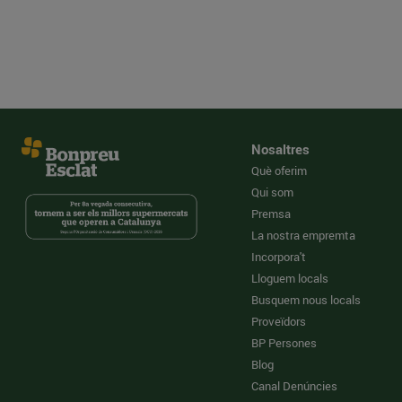
Nosaltres
Què oferim
Qui som
Premsa
La nostra empremta
Incorpora't
Lloguem locals
Busquem nous locals
Proveïdors
BP Persones
Blog
Canal Denúncies