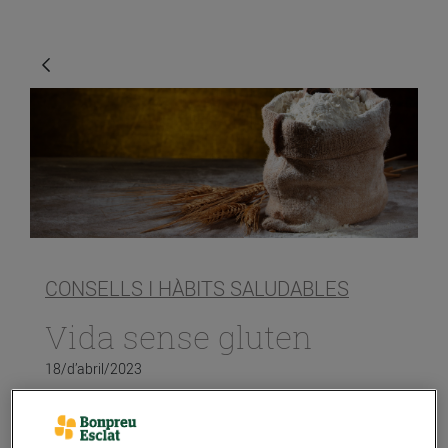
CONSELLS I HÀBITS SALUDABLES
Vida sense gluten
18/d’abril/2023