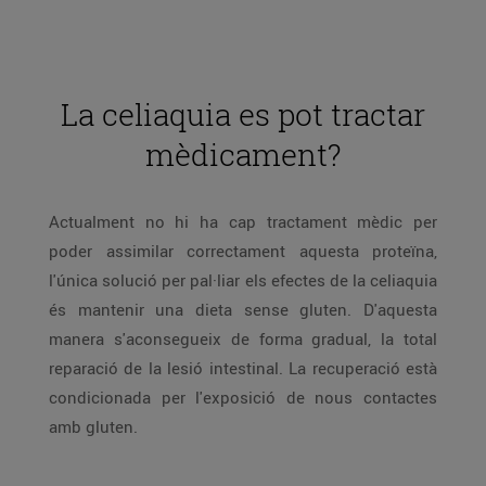
La celiaquia es pot tractar
mèdicament?
Actualment no hi ha cap tractament mèdic per
poder assimilar correctament aquesta proteïna,
l'única solució per pal·liar els efectes de la celiaquia
és mantenir una dieta sense gluten. D'aquesta
manera s'aconsegueix de forma gradual, la total
reparació de la lesió intestinal. La recuperació està
condicionada per l'exposició de nous contactes
amb gluten.