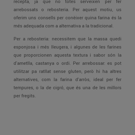
recepta, ja que no totes serveixen per fer
arrebossats o rebosteria. Per aquest motiu, us
oferim uns consells per conèixer quina farina és la
més adequada com a alternativa a la tradicional.
Per a rebosteria: necessitem que la massa quedi
esponjosa i més lleugera, i algunes de les farines
que proporcionen aquesta textura i sabor són la
d'ametlla, castanya o ordi. Per arrebossar: es pot
utilitzar pa ratllat sense gluten, però hi ha altres
alternatives, com la farina d'arròs, ideal per fer
tempures, o la de cigró, que és una de les millors
per fregits.