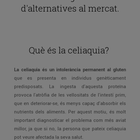
d'alternatives al mercat.
Què és la celiaquia?
La celiaquia és un intolerància permanent al gluten
que es presenta en individus genèticament
predisposats. La ingesta d'aquesta proteïna
provoca l'atròfia de les vellositats de l'intestí prim,
que en deteriorar-se, és menys capaç d'absorbir els
nutrients dels aliments. Per aquest motiu, és molt
important diagnosticar el problema com més aviat
millor, ja que si no, la persona que pateix celiaquia
pot veure afectada la seva salut.