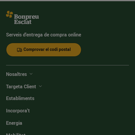
Serveis d'entrega de compra online
Comprovar el codi postal
Nosaltres
Targeta Client
Establiments
Incorpora't
Energia