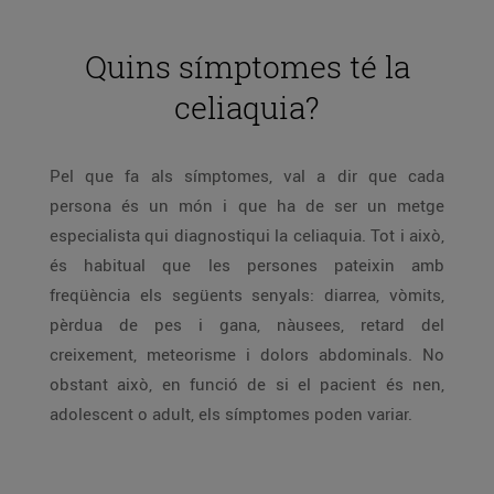
Quins símptomes té la
celiaquia?
Pel que fa als símptomes, val a dir que cada
persona és un món i que ha de ser un metge
especialista qui diagnostiqui la celiaquia. Tot i això,
és habitual que les persones pateixin amb
freqüència els següents senyals: diarrea, vòmits,
pèrdua de pes i gana, nàusees, retard del
creixement, meteorisme i dolors abdominals. No
obstant això, en funció de si el pacient és nen,
adolescent o adult, els símptomes poden variar.