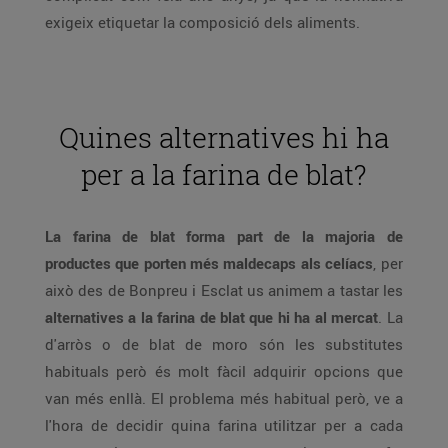
exigeix etiquetar la composició dels aliments.
Quines alternatives hi ha
per a la farina de blat?
La farina de blat forma part de la majoria de
productes que porten més maldecaps als celíacs
, per
això des de Bonpreu i Esclat us animem a tastar les
alternatives a la farina de blat que hi ha al mercat
. La
d'arròs o de blat de moro són les substitutes
habituals però és molt fàcil adquirir opcions que
van més enllà. El problema més habitual però, ve a
l'hora de decidir quina farina utilitzar per a cada