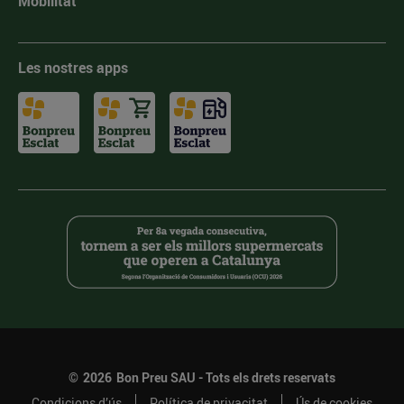
Mobilitat
Les nostres apps
©
2026
Bon Preu SAU - Tots els drets reservats
Condicions d’ús
Política de privacitat
Ús de cookies