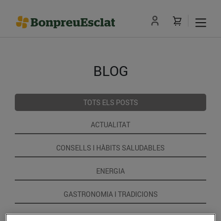
BLOG
TOTS ELS POSTS
ACTUALITAT
CONSELLS I HÀBITS SALUDABLES
ENERGIA
GASTRONOMIA I TRADICIONS
RECEPTES