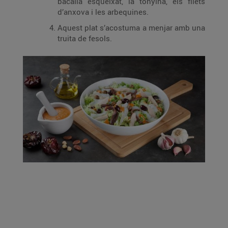
bacallà esqueixat, la tonyina, els filets
d’anxova i les arbequines.
Aquest plat s’acostuma a menjar amb una
truita de fesols.