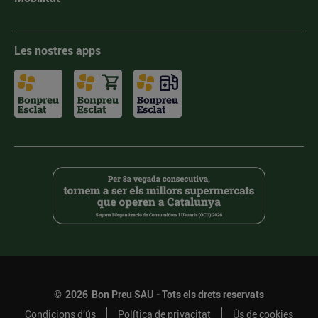
Les nostres apps
©
2026
Bon Preu SAU - Tots els drets reservats
Condicions d’ús
Política de privacitat
Ús de cookies