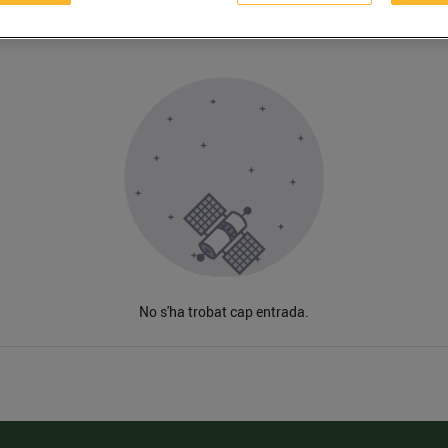
No s'ha trobat cap entrada.