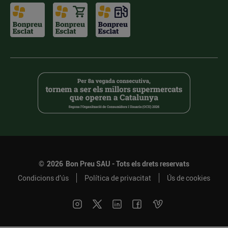
©
2026
Bon Preu SAU - Tots els drets reservats
Condicions d’ús
Política de privacitat
Ús de cookies