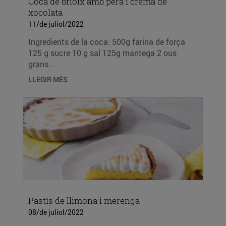
Coca de brioix amb pera i crema de
xocolata
11/de juliol/2022
Ingredients de la coca: 500g farina de força
125 g sucre 10 g sal 125g mantega 2 ous
grans...
LLEGIR MÉS
Pastís de llimona i merenga
08/de juliol/2022