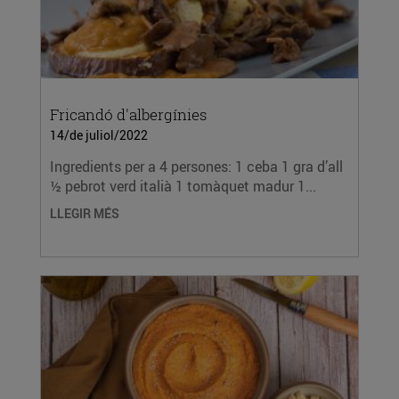
Fricandó d'albergínies
14/de juliol/2022
Ingredients per a 4 persones: 1 ceba 1 gra d’all
½ pebrot verd italià 1 tomàquet madur 1...
LLEGIR MÉS