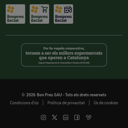
©
2026
Bon Preu SAU - Tots els drets reservats
Condicions d’ús
Política de privacitat
Ús de cookies