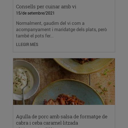
Consells per cuinar amb vi
15/de setembre/2021
Normalment, gaudim del vi com a
acompanyament i maridatge dels plats, però
també el pots fer...
LLEGIR MÉS
Agulla de porc amb salsa de formatge de
cabra i ceba caramel·litzada