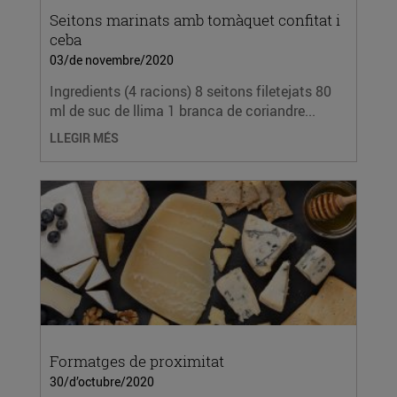
Seitons marinats amb tomàquet confitat i
ceba
03/de novembre/2020
Ingredients (4 racions) 8 seitons filetejats 80
ml de suc de llima 1 branca de coriandre...
LLEGIR MÉS
Formatges de proximitat
30/d’octubre/2020