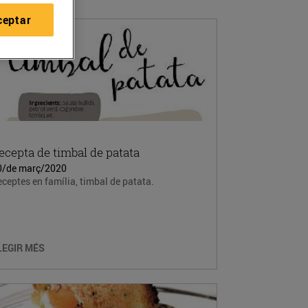
ceptar
ecepta de timbal de patata
0/de març/2020
ceptes en família, timbal de patata.
LEGIR MÉS