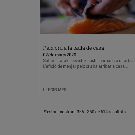
Peix cru a la taula de casa
02/de març/2020
Sahimi, tataki, ceviche, sushi, carpaccio o tàrtar.
L’afició de menjar peix cru ha arribat a casa...
LLEGIR MÉS
S'estan mostrant 355 - 360 de 614 resultats.