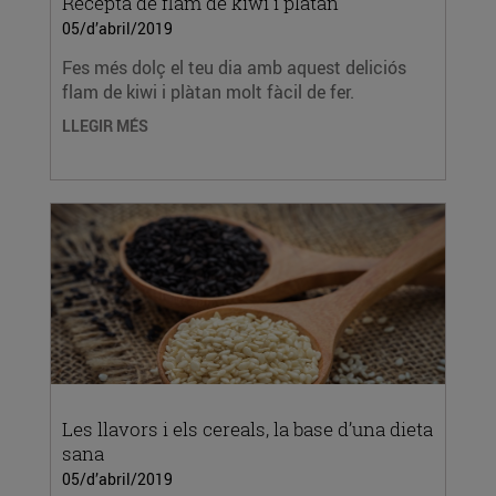
Recepta de flam de kiwi i plàtan
05/d’abril/2019
Fes més dolç el teu dia amb aquest deliciós
flam de kiwi i plàtan molt fàcil de fer.
LLEGIR MÉS
Les llavors i els cereals, la base d’una dieta
sana
05/d’abril/2019