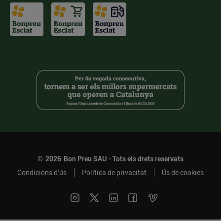
©
2026
Bon Preu SAU - Tots els drets reservats
Condicions d’ús
Política de privacitat
Ús de cookies