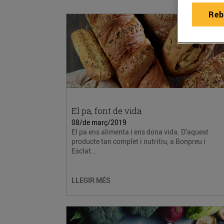
Reb
El pa, font de vida
08/de març/2019
El pa ens alimenta i ens dona vida. D’aquest
producte tan complet i nutritiu, a Bonpreu i
Esclat...
LLEGIR MÉS