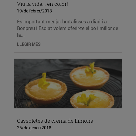
Viu la vida... en color!
19/de febrer/2018
És important menjar hortalisses a diari i a
Bonpreu i Esclat volem oferir-te el bo i millor de
la...
LLEGIR MÉS
Cassoletes de crema de llimona
26/de gener/2018