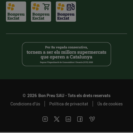
©
2026
Bon Preu SAU - Tots els drets reservats
Condicions d’ús
Política de privacitat
Ús de cookies