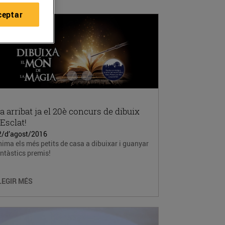
ceptar
a arribat ja el 20è concurs de dibuix
’Esclat!
2/d’agost/2016
ima els més petits de casa a dibuixar i guanyar
ntàstics premis!
LEGIR MÉS