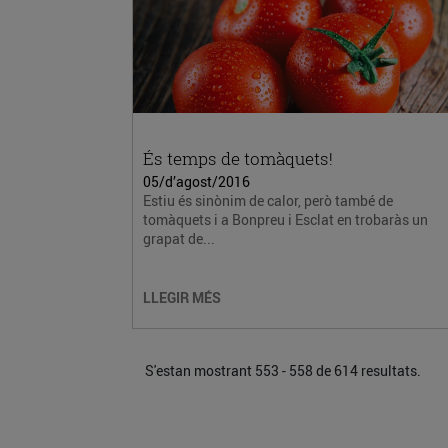
És temps de tomàquets!
05/d’agost/2016
Estiu és sinònim de calor, però també de
tomàquets i a Bonpreu i Esclat en trobaràs un
grapat de...
LLEGIR MÉS
S'estan mostrant 553 - 558 de 614 resultats.