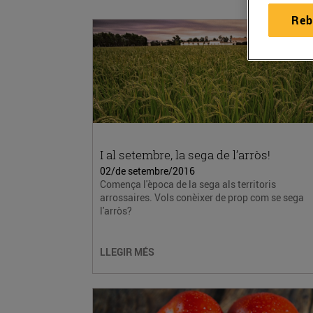
Reb
I al setembre, la sega de l’arròs!
02/de setembre/2016
Comença l'època de la sega als territoris
arrossaires. Vols conèixer de prop com se sega
l'arròs?
LLEGIR MÉS