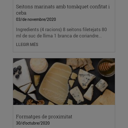
Seitons marinats amb tomàquet confitat i
ceba
03/de novembre/2020
Ingredients (4 racions) 8 seitons filetejats 80
ml de suc de llima 1 branca de coriandre...
LLEGIR MÉS
Formatges de proximitat
30/d’octubre/2020