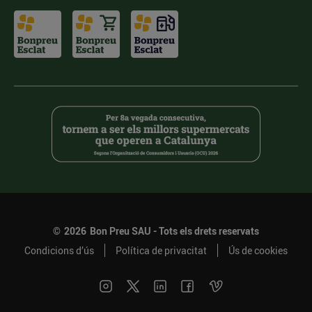
©
2026
Bon Preu SAU - Tots els drets reservats
Condicions d’ús
Política de privacitat
Ús de cookies