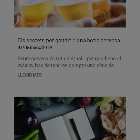
Els secrets per gaudir d’una bona cervesa
01/de març/2019
Beure cervesa és tot un ritual i, per gaudir-ne al
màxim, has de tenir en compte una sèrie de...
LLEGIR MÉS