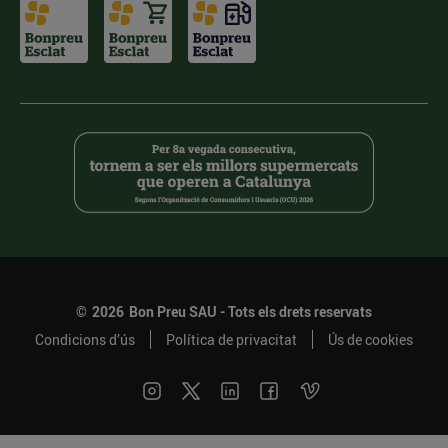
©
2026
Bon Preu SAU - Tots els drets reservats
Condicions d’ús
Política de privacitat
Ús de cookies