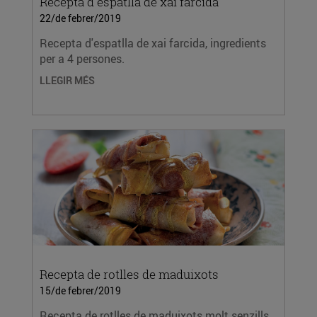
Recepta d'espatlla de xai farcida
22/de febrer/2019
Recepta d'espatlla de xai farcida, ingredients
per a 4 persones.
LLEGIR MÉS
Recepta de rotlles de maduixots
15/de febrer/2019
Recepta de rotlles de maduixots molt senzills