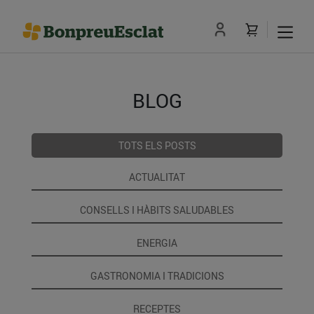
BLOG
TOTS ELS POSTS
ACTUALITAT
CONSELLS I HÀBITS SALUDABLES
ENERGIA
GASTRONOMIA I TRADICIONS
RECEPTES