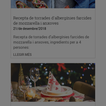
Recepta de torrades d'albergínies farcides
de mozzarella i anxoves
21/de desembre/2018
Recepta de torrades d'albergínies farcides de
mozzarella i anxoves, ingredients per a 4
persones:
LLEGIR MÉS