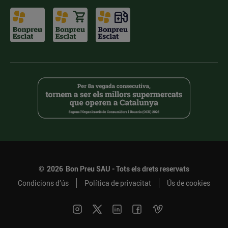
©
2026
Bon Preu SAU - Tots els drets reservats
Condicions d’ús
Política de privacitat
Ús de cookies