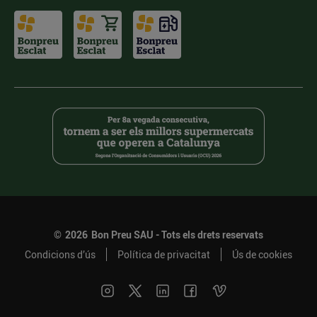
©
2026
Bon Preu SAU - Tots els drets reservats
Condicions d’ús
Política de privacitat
Ús de cookies