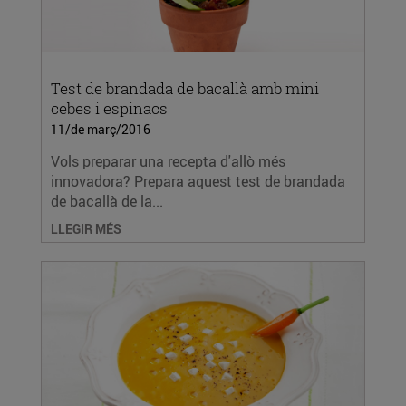
Test de brandada de bacallà amb mini
cebes i espinacs
11/de març/2016
Vols preparar una recepta d'allò més
innovadora? Prepara aquest test de brandada
de bacallà de la...
LLEGIR MÉS