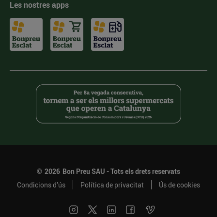
Les nostres apps
©
2026
Bon Preu SAU - Tots els drets reservats
Condicions d’ús
Política de privacitat
Ús de cookies