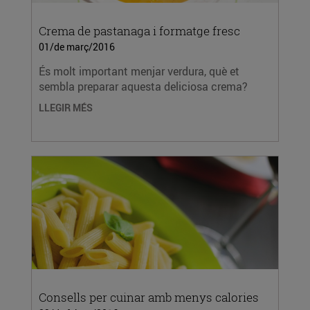
Crema de pastanaga i formatge fresc
01/de març/2016
És molt important menjar verdura, què et
sembla preparar aquesta deliciosa crema?
LLEGIR MÉS
Consells per cuinar amb menys calories