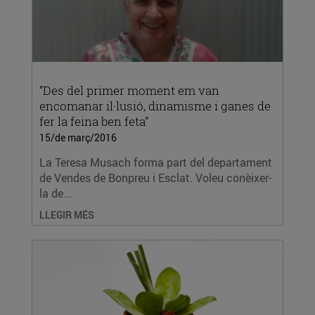
“Des del primer moment em van
encomanar il·lusió, dinamisme i ganes de
fer la feina ben feta”
15/de març/2016
La Teresa Musach forma part del departament
de Vendes de Bonpreu i Esclat. Voleu conèixer-
la de...
LLEGIR MÉS