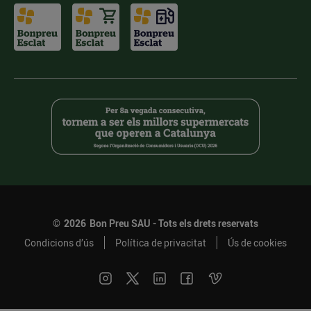
©
2026
Bon Preu SAU - Tots els drets reservats
Condicions d’ús
Política de privacitat
Ús de cookies