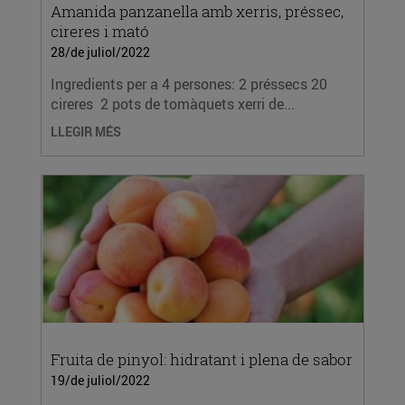
Amanida panzanella amb xerris, préssec,
cireres i mató
28/de juliol/2022
Ingredients per a 4 persones: 2 préssecs 20
cireres 2 pots de tomàquets xerri de...
LLEGIR MÉS
Fruita de pinyol: hidratant i plena de sabor
19/de juliol/2022