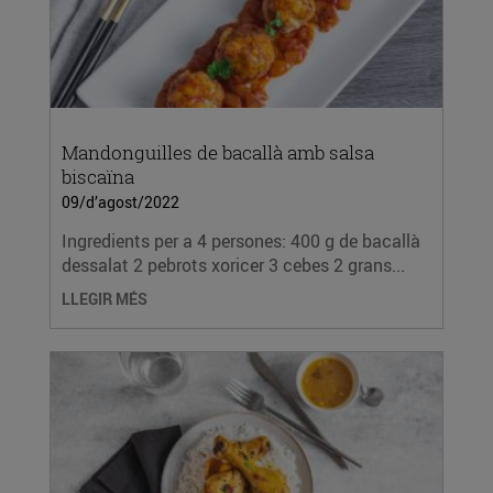
Mandonguilles de bacallà amb salsa
biscaïna
09/d’agost/2022
Ingredients per a 4 persones: 400 g de bacallà
dessalat 2 pebrots xoricer 3 cebes 2 grans...
LLEGIR MÉS