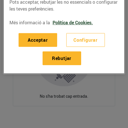
Pots acceptar, rebutjar les no essencials o configurar
les teves preferències.
Més informació a la
Política de Cookies.
Acceptar
Configurar
Rebutjar
No s'ha trobat cap entrada.