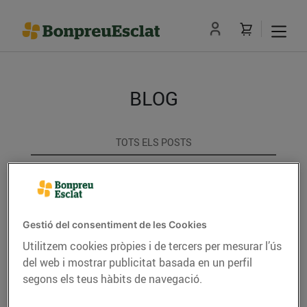
BLOG
TOTS ELS POSTS
ACTUALITAT
CONSELLS I HÀBITS SALUDABLES
Gestió del consentiment de les Cookies
ENERGIA
Utilitzem cookies pròpies i de tercers per mesurar l’ús
del web i mostrar publicitat basada en un perfil
GASTRONOMIA I TRADICIONS
segons els teus hàbits de navegació.
RECEPTES