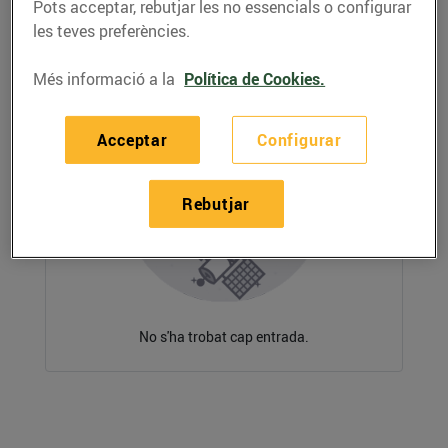
Pots acceptar, rebutjar les no essencials o configurar
les teves preferències.
Més informació a la
Política de Cookies.
Acceptar
Configurar
Rebutjar
No s'ha trobat cap entrada.