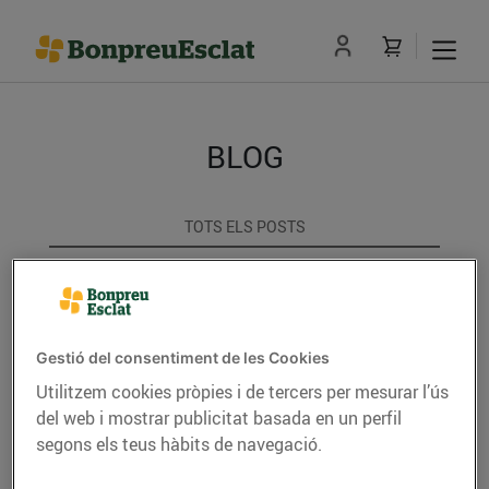
BLOG
TOTS ELS POSTS
ACTUALITAT
CONSELLS I HÀBITS SALUDABLES
Gestió del consentiment de les Cookies
ENERGIA
Utilitzem cookies pròpies i de tercers per mesurar l’ús
del web i mostrar publicitat basada en un perfil
GASTRONOMIA I TRADICIONS
segons els teus hàbits de navegació.
RECEPTES