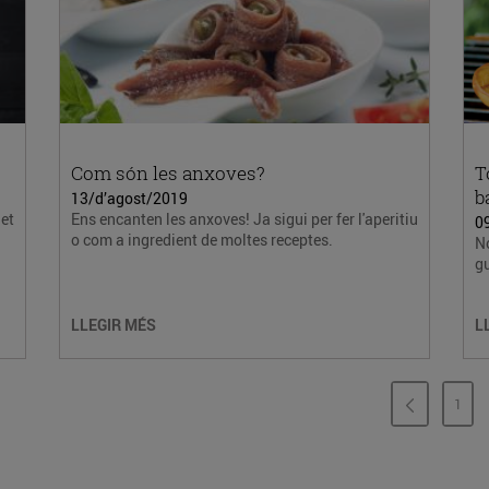
Com són les anxoves?
T
b
13/d’agost/2019
et
Ens encanten les anxoves! Ja sigui per fer l'aperitiu
0
o com a ingredient de moltes receptes.
No
gu
LLEGIR MÉS
L
1
PÀG