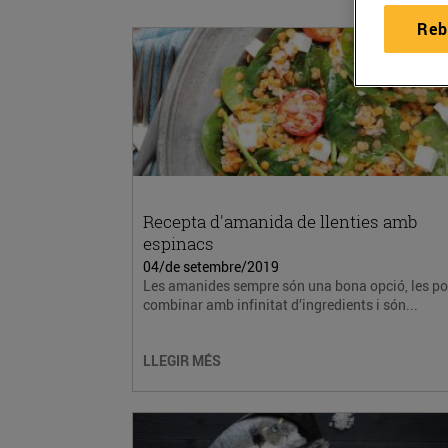
Reb
Recepta d'amanida de llenties amb
espinacs
04/de setembre/2019
Les amanides sempre són una bona opció, les po
combinar amb infinitat d’ingredients i són...
LLEGIR MÉS