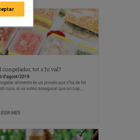
ceptar
l congelador, tot s'hi val?
0/d’agost/2019
ngelar aliments és un procés que s’ha de fer
b cura, si us voleu assegurar que un cop...
LEGIR MÉS