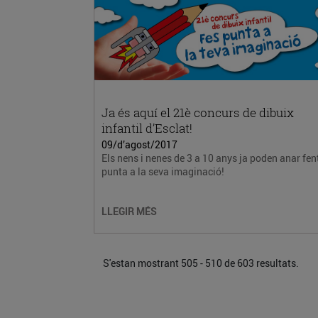
Ja és aquí el 21è concurs de dibuix
infantil d’Esclat!
09/d’agost/2017
Els nens i nenes de 3 a 10 anys ja poden anar fen
punta a la seva imaginació!
LLEGIR MÉS
S'estan mostrant 505 - 510 de 603 resultats.