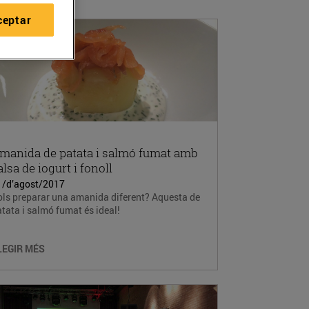
ceptar
manida de patata i salmó fumat amb
alsa de iogurt i fonoll
1/d’agost/2017
ols preparar una amanida diferent? Aquesta de
tata i salmó fumat és ideal!
LEGIR MÉS