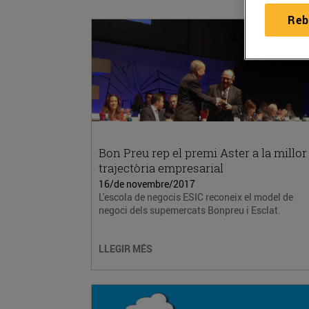
Reb
Bon Preu rep el premi Aster a la millor
trajectòria empresarial
16/de novembre/2017
L'escola de negocis ESIC reconeix el model de
negoci dels supemercats Bonpreu i Esclat.
LLEGIR MÉS