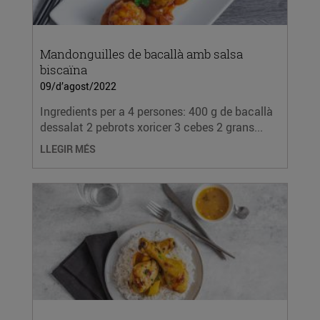
Mandonguilles de bacallà amb salsa
biscaïna
09/d’agost/2022
Ingredients per a 4 persones: 400 g de bacallà
dessalat 2 pebrots xoricer 3 cebes 2 grans...
LLEGIR MÉS