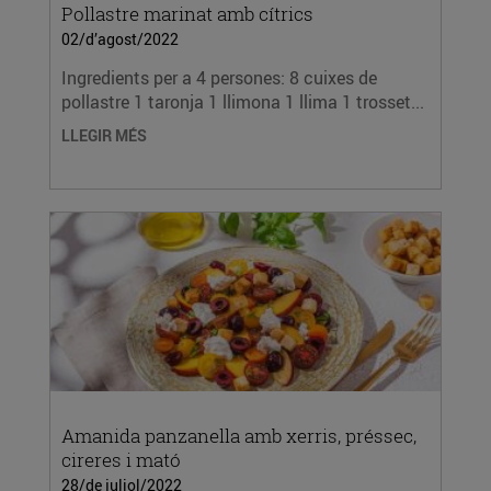
Pollastre marinat amb cítrics
02/d’agost/2022
Ingredients per a 4 persones: 8 cuixes de
pollastre 1 taronja 1 llimona 1 llima 1 trosset...
LLEGIR MÉS
Amanida panzanella amb xerris, préssec,
cireres i mató
28/de juliol/2022