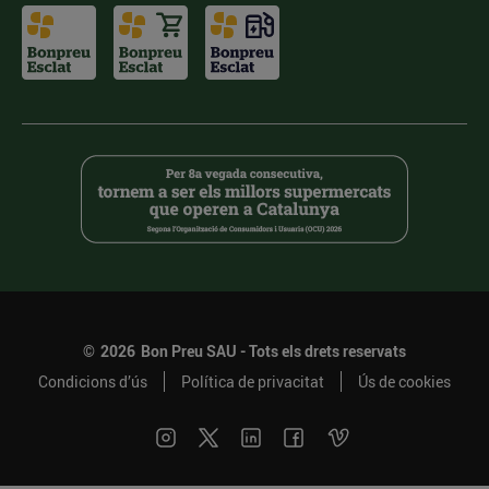
©
2026
Bon Preu SAU - Tots els drets reservats
Condicions d’ús
Política de privacitat
Ús de cookies