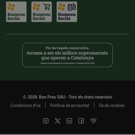
©
2026
Bon Preu SAU - Tots els drets reservats
Condicions d’ús
Política de privacitat
Ús de cookies