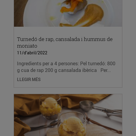
Turnedó de rap, cansalada i hummus de
moniato
11/d’abril/2022
Ingredients per a 4 persones: Pel turnedó: 800
g cua de rap 200 g cansalada ibèrica Per...
LLEGIR MÉS