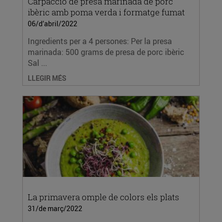
Carpaccio de presa marinada de porc
ibèric amb poma verda i formatge fumat
06/d’abril/2022
Ingredients per a 4 persones: Per la presa
marinada: 500 grams de presa de porc ibèric
Sal ...
LLEGIR MÉS
La primavera omple de colors els plats
31/de març/2022