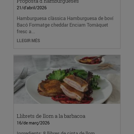
Proposta d'hamburgueses
21/d’abril/2026
Hamburguesa clàssica Hamburguesa de boví
Bacó Formatge cheddar Enciam Tomàquet
fresc a...
LLEGIR MÉS
Llibrets de llom a la barbacoa
16/de març/2026
Ingredients: 8 llibres de cinta de llom.