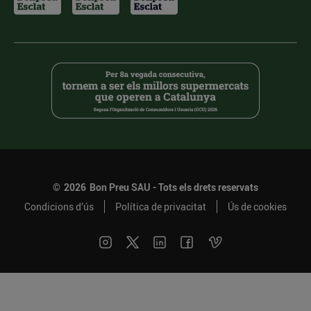
©
2026
Bon Preu SAU - Tots els drets reservats
Condicions d’ús
Política de privacitat
Ús de cookies