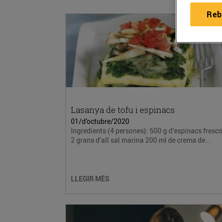
Reb
Lasanya de tofu i espinacs
01/d’octubre/2020
Ingredients (4 persones): 500 g d’espinacs fresc
2 grans d’all sal marina 200 ml de crema de...
LLEGIR MÉS