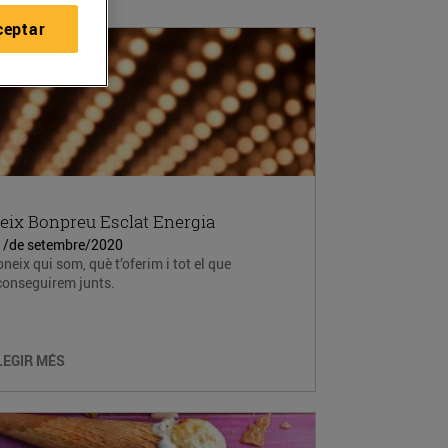
ceptar
eix Bonpreu Esclat Energia
1/de setembre/2020
neix qui som, què t’oferim i tot el que
conseguirem junts.
LEGIR MÉS