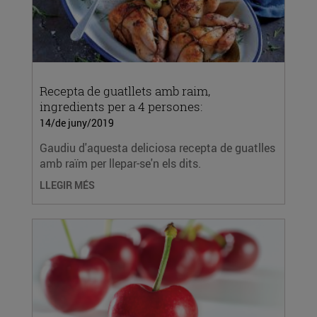
Recepta de guatllets amb raim,
ingredients per a 4 persones:
14/de juny/2019
Gaudiu d'aquesta deliciosa recepta de guatlles
amb raïm per llepar-se'n els dits.
LLEGIR MÉS