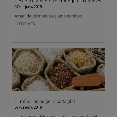
Recepta d'amanida de mongetes i gambes
07/de juny/2019
Amanida de mongetes amb gambes
LLEGIR MÉS
El millor arròs per a cada plat
07/de juny/2019
L’arròs és un dels cereals més consumits del