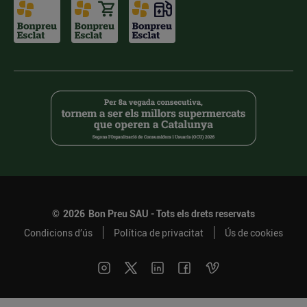
©
2026
Bon Preu SAU - Tots els drets reservats
Condicions d’ús
Política de privacitat
Ús de cookies