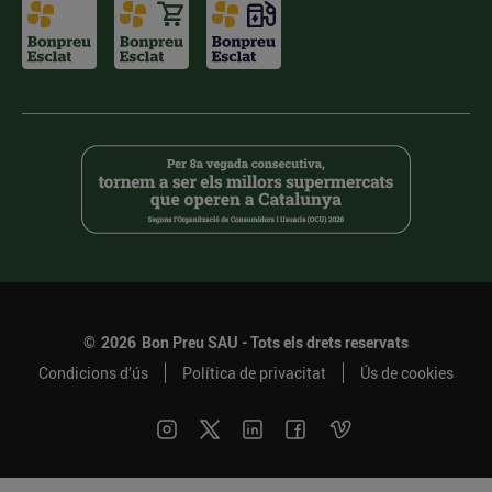
©
2026
Bon Preu SAU - Tots els drets reservats
Condicions d’ús
Política de privacitat
Ús de cookies