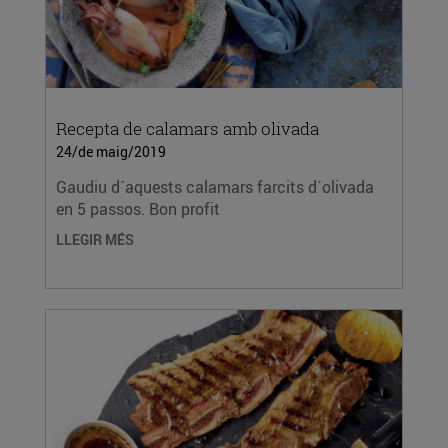
Recepta de calamars amb olivada
24/de maig/2019
Gaudiu d´aquests calamars farcits d´olivada
en 5 passos. Bon profit
LLEGIR MÉS