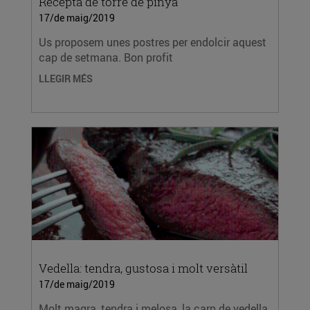
Recepta de torre de pinya
17/de maig/2019
Us proposem unes postres per endolcir aquest
cap de setmana. Bon profit
LLEGIR MÉS
Vedella: tendra, gustosa i molt versàtil
17/de maig/2019
Molt magra, tendra i melosa, la carn de vedella