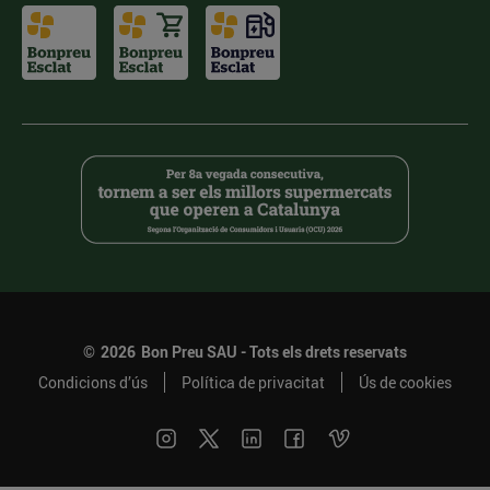
©
2026
Bon Preu SAU - Tots els drets reservats
Condicions d’ús
Política de privacitat
Ús de cookies