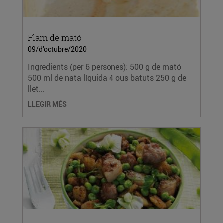
Flam de mató
09/d’octubre/2020
Ingredients (per 6 persones): 500 g de mató
500 ml de nata líquida 4 ous batuts 250 g de
llet...
LLEGIR MÉS