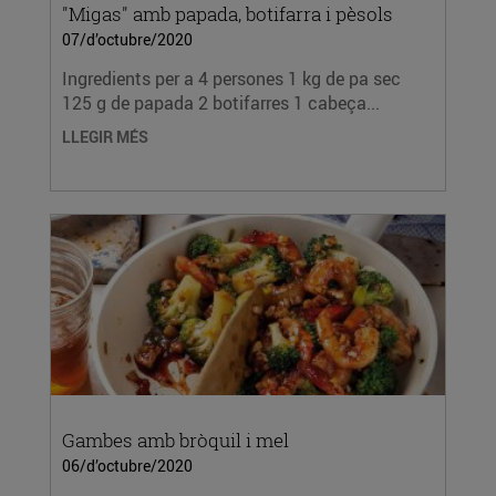
"Migas" amb papada, botifarra i pèsols
07/d’octubre/2020
Ingredients per a 4 persones 1 kg de pa sec
125 g de papada 2 botifarres 1 cabeça...
LLEGIR MÉS
Gambes amb bròquil i mel
06/d’octubre/2020