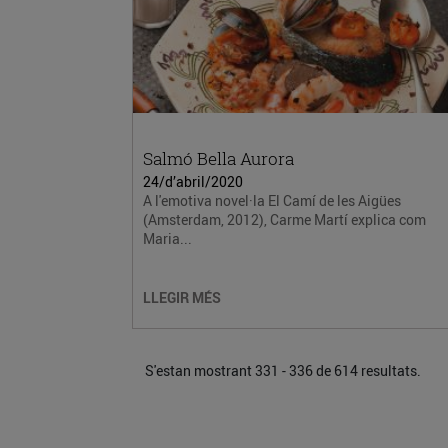
Salmó Bella Aurora
24/d’abril/2020
A l'emotiva novel·la El Camí de les Aigües
(Amsterdam, 2012), Carme Martí explica com
Maria...
LLEGIR MÉS
S'estan mostrant 331 - 336 de 614 resultats.