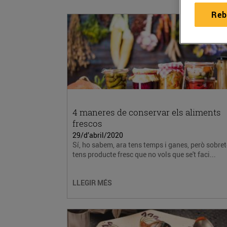
Reb
4 maneres de conservar els aliments
frescos
29/d’abril/2020
Sí, ho sabem, ara tens temps i ganes, però sobret
tens producte fresc que no vols que se't faci...
LLEGIR MÉS