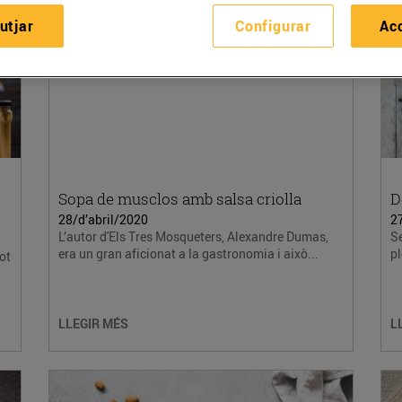
utjar
Configurar
Ac
Sopa de musclos amb salsa criolla
D
28/d’abril/2020
2
L’autor d'Els Tres Mosqueters, Alexandre Dumas,
S
era un gran aficionat a la gastronomia i això...
pl
ot
LLEGIR MÉS
L