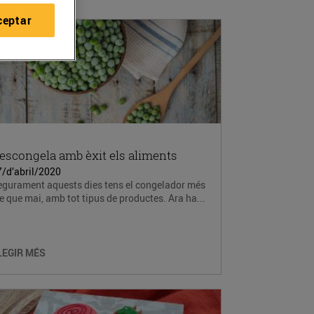
ceptar
escongela amb èxit els aliments
7/d’abril/2020
egurament aquests dies tens el congelador més
e que mai, amb tot tipus de productes. Ara ha...
LEGIR MÉS