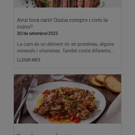
Avui toca carn! Quina compro i com la
cuino?
30/de setembre/2023
La carn és un aliment ric en proteïnes, alguns
minerals i vitamines. També conté diferents...
LLEGIR MÉS