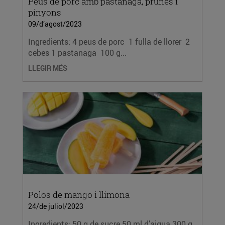
Peus de porc amb pastanaga, prunes i
pinyons
09/d’agost/2023
Ingredients: 4 peus de porc 1 fulla de llorer 2
cebes 1 pastanaga 100 g...
LLEGIR MÉS
Polos de mango i llimona
24/de juliol/2023
Ingredients: 50 g de sucre 50 ml d’aigua 300 g