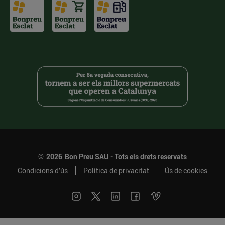
©
2026
Bon Preu SAU - Tots els drets reservats
Condicions d’ús
Política de privacitat
Ús de cookies