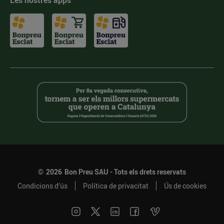
Les nostres apps
©
2026
Bon Preu SAU - Tots els drets reservats
Condicions d’ús
Política de privacitat
Ús de cookies