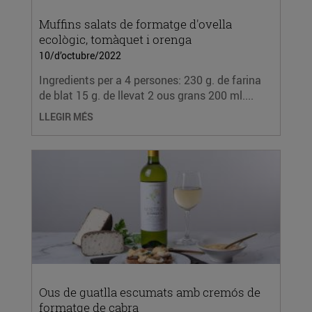
Muffins salats de formatge d'ovella
ecològic, tomàquet i orenga
10/d’octubre/2022
Ingredients per a 4 persones: 230 g. de farina
de blat 15 g. de llevat 2 ous grans 200 ml....
LLEGIR MÉS
Ous de guatlla escumats amb cremós de
formatge de cabra