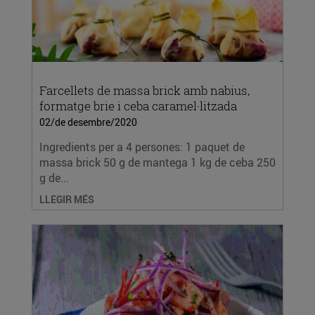
Farcellets de massa brick amb nabius,
formatge brie i ceba caramel·litzada
02/de desembre/2020
Ingredients per a 4 persones: 1 paquet de
massa brick 50 g de mantega 1 kg de ceba 250
g de...
LLEGIR MÉS