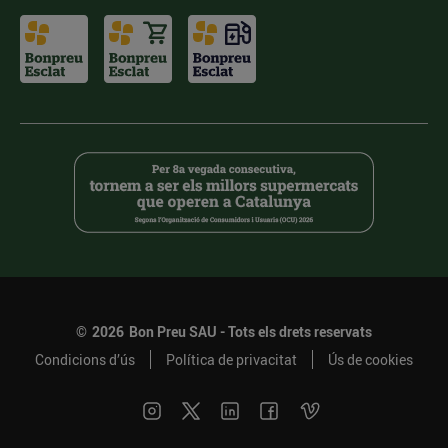
©
2026
Bon Preu SAU - Tots els drets reservats
Condicions d’ús
Política de privacitat
Ús de cookies