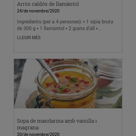
Arròs caldós de llamàntol
24/de novembre/2020
Ingredients (per a 4 persones): ▪️ 1 sípia bruta
de 300 g ▪️ 1 llamàntol ▪️ 2 grans d’all ▪️...
LLEGIR MÉS
Sopa de mandarina amb vainilla i
magrana
20/de novembre/2020