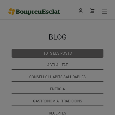
BLOG
TOTS ELS POSTS
ACTUALITAT
CONSELLS I HÀBITS SALUDABLES
ENERGIA
GASTRONOMIA I TRADICIONS
RECEPTES