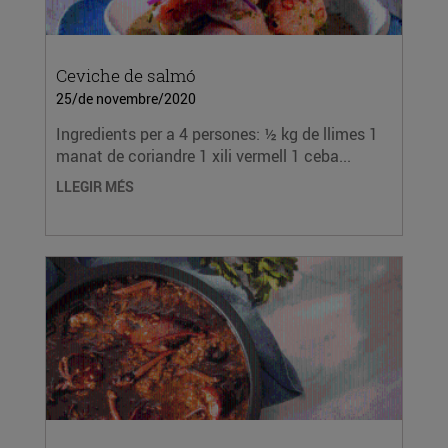
Ceviche de salmó
25/de novembre/2020
Ingredients per a 4 persones: ½ kg de llimes 1
manat de coriandre 1 xili vermell 1 ceba...
LLEGIR MÉS