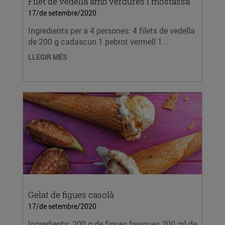
Filet de vedella amb verdures i mostassa
17/de setembre/2020
Ingredients per a 4 persones: 4 filets de vedella
de 200 g cadascun 1 pebrot vermell 1...
LLEGIR MÉS
Gelat de figues casolà
17/de setembre/2020
Ingredients: 200 g de figues fresques 200 ml de