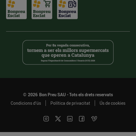
©
2026
Bon Preu SAU - Tots els drets reservats
Condicions d’ús
Política de privacitat
Ús de cookies