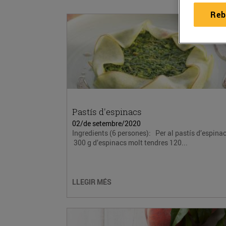
Reb
Pastís d'espinacs
02/de setembre/2020
Ingredients (6 persones): Per al pastís d’espinac
300 g d’espinacs molt tendres 120...
LLEGIR MÉS