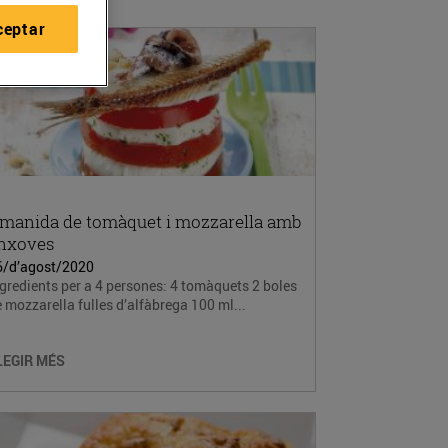
ceptar
manida de tomàquet i mozzarella amb
nxoves
6/d’agost/2020
gredients per a 4 persones: 4 tomàquets 2 boles
 mozzarella fulles d’alfàbrega 100 ml...
LEGIR MÉS