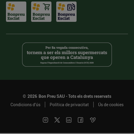
©
2026
Bon Preu SAU - Tots els drets reservats
Condicions d’ús
Política de privacitat
Ús de cookies