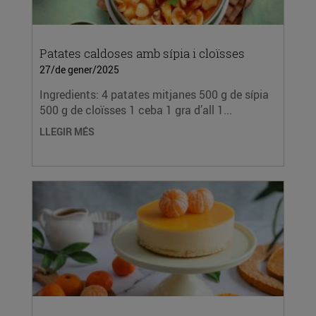
Patates caldoses amb sípia i cloïsses
27/de gener/2025
Ingredients: 4 patates mitjanes 500 g de sípia
500 g de cloïsses 1 ceba 1 gra d’all 1...
LLEGIR MÉS