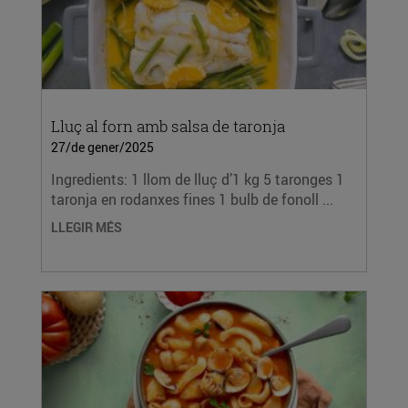
Lluç al forn amb salsa de taronja
27/de gener/2025
Ingredients: 1 llom de lluç d’1 kg 5 taronges 1
taronja en rodanxes fines 1 bulb de fonoll ...
LLEGIR MÉS