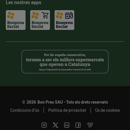
Les nostres apps
©
2026
Bon Preu SAU - Tots els drets reservats
Condicions d’ús
Política de privacitat
Ús de cookies