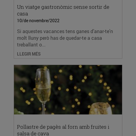
Un viatge gastronòmic sense sortir de
casa
10/de novembre/2022
Si aquestes vacances tens ganes d’anar-te’n
molt lluny però has de quedar-te a casa
treballant o...
LLEGIR MÉS
Pollastre de pagès al forn amb fruites i
salsa de cava