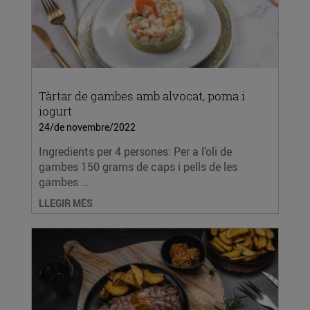
Tàrtar de gambes amb alvocat, poma i
iogurt
24/de novembre/2022
Ingredients per 4 persones: Per a l’oli de
gambes 150 grams de caps i pells de les
gambes ...
LLEGIR MÉS