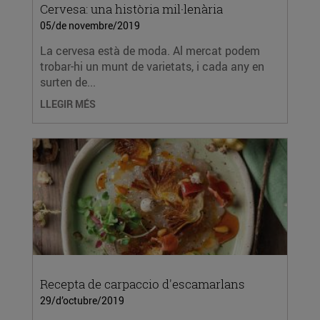
Cervesa: una història mil·lenària
05/de novembre/2019
La cervesa està de moda. Al mercat podem
trobar-hi un munt de varietats, i cada any en
surten de...
LLEGIR MÉS
Recepta de carpaccio d'escamarlans
29/d’octubre/2019