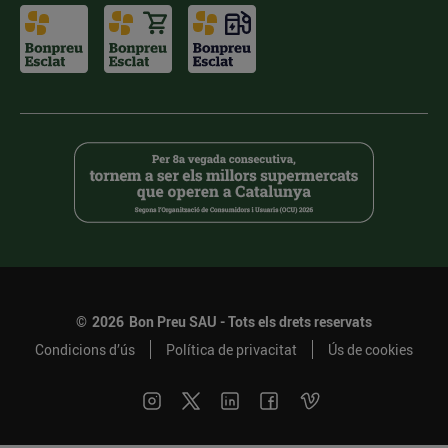
©
2026
Bon Preu SAU - Tots els drets reservats
Condicions d’ús
Política de privacitat
Ús de cookies