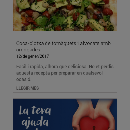
Coca-clotxa de tomàquets i alvocats amb
arengades
12/de gener/2017
Fàcil i ràpida, alhora que deliciosa! No et perdis
aquesta recepta per preparar en qualsevol
ocasió.
LLEGIR MÉS