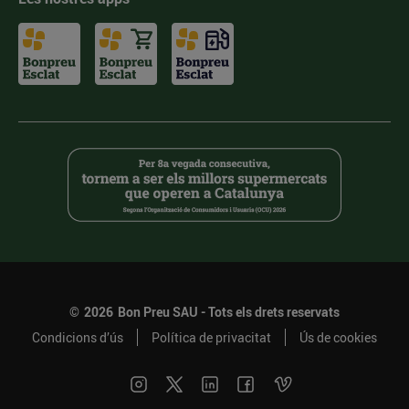
©
2026
Bon Preu SAU - Tots els drets reservats
Condicions d’ús
Política de privacitat
Ús de cookies